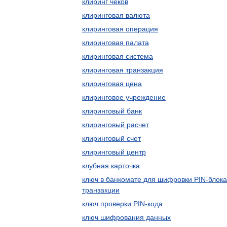
клиринг чеков
клиринговая валюта
клиринговая операция
клиринговая палата
клиринговая система
клиринговая транзакция
клиринговая цена
клиринговое учреждение
клиринговый банк
клиринговый расчет
клиринговый счет
клиринговый центр
клубная карточка
ключ в банкомате для шифровки PIN-блока
транзакции
ключ проверки PIN-кода
ключ шифрования данных